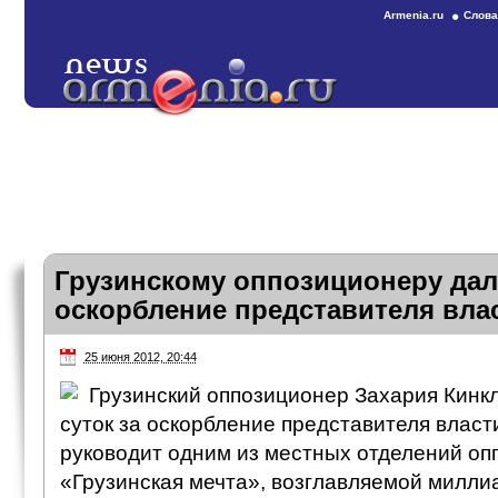
Armenia.ru
Слова
Грузинскому оппозиционеру дали
оскорбление представителя вла
25 июня 2012, 20:44
Грузинский оппозиционер Захария Кинкл
суток за оскорбление представителя власт
руководит одним из местных отделений оп
«Грузинская мечта», возглавляемой милл