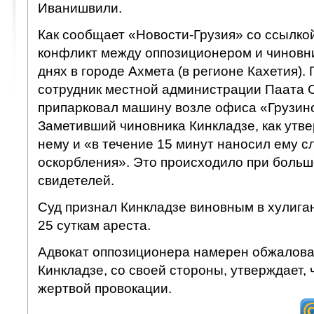
Иванишвили.
Как сообщает «Новости-Грузия» со ссылко
конфликт между оппозиционером и чиновн
днях в городе Ахмета (в регионе Кахетия)
сотрудник местной администрации Паата
припарковал машину возле офиса «Грузин
Заметивший чиновника Кинкладзе, как утве
нему и «в течение 15 минут наносил ему 
оскорбления». Это происходило при больш
свидетелей.
Суд признал Кинкладзе виновным в хулиган
25 суткам ареста.
Адвокат оппозиционера намерен обжалова
Кинкладзе, со своей стороны, утверждает, 
жертвой провокации.