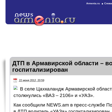
Armenia.ru
Слова
ДТП в Армавирской области – в
госпитализирован
22 июня 2012, 20:59
В селе Цахкаландж Армавирской област
столкнулись «ВАЗ – 2106» и «УАЗ».
Как сообщили NEWS.am в пресс-службе П
в ДТП водитель «УАЗа» госпитализирован.