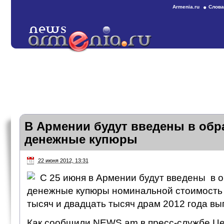
Armenia.ru
Слова
В Армении будут введены в об
денежные купюры
22 июня 2012, 13:31
С 25 июня в Армении будут введены в 
денежные купюры номинальной стоимость в
тысяч и двадцать тысяч драм 2012 года вы
Как сообщили NEWS.am в пресс-службе Це