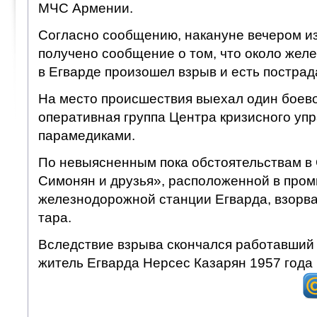
МЧС Армении.
Согласно сообщению, накануне вечером и
получено сообщение о том, что около жел
в Егварде произошел взрыв и есть постра
На место происшествия выехал один боево
оперативная группа Центра кризисного упр
парамедиками.
По невыясненным пока обстоятельствам 
Симонян и друзья», расположенной в про
железнодорожной станции Егварда, взорв
тара.
Вследствие взрыва скончался работавший 
житель Егварда Нерсес Казарян 1957 года