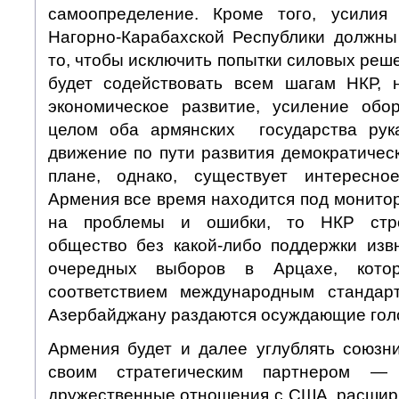
самоопределение. Кроме того, усилия
Нагорно-Карабахской Республики должн
то, чтобы исключить попытки силовых реш
будет содействовать всем шагам НКР, 
экономическое развитие, усиление обо
целом оба армянских государства рук
движение по пути развития демократичес
плане, однако, существует интересн
Армения все время находится под монито
на проблемы и ошибки, то НКР стро
общество без какой-либо поддержки извн
очередных выборов в Арцахе, котор
соответствием международным станда
Азербайджану раздаются осуждающие гол
Армения будет и далее углублять союзн
своим стратегическим партнером — 
дружественные отношения с США, расширя