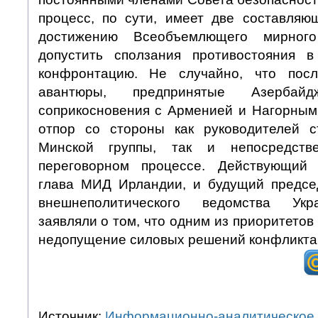
процесс, по сути, имеет две составляю
достижению Всеобъемлющего мирног
допустить сползания противостояния 
конфронтацию. Не случайно, что пос
авантюры, предпринятые Азерба
соприкосновения с Арменией и Нагорным
отпор со стороны как руководителей с
Минской группы, так и непосредств
переговорном процессе. Действующий
глава МИД Ирландии, и будущий предсе
внешнеполитического ведомства Укр
заявляли о том, что одним из приоритетов
недопущение силовых решений конфликта
Источник:
Информационно-аналитическое 