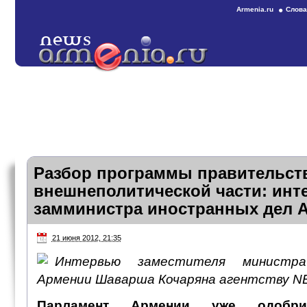
Armenia.ru
Слова
Разбор программы правительст
внешнеполитической части: инт
замминистра иностранных дел 
21 июня 2012, 21:35
Интервью заместителя министр
Армении Шаварша Кочаряна агентству 
Парламент Армении уже одобри