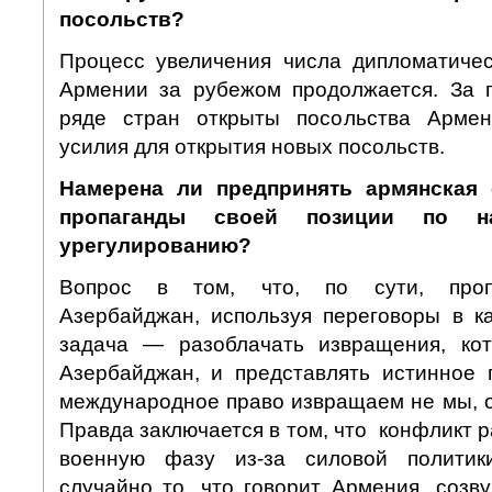
посольств?
Процесс увеличения числа дипломатичес
Армении за рубежом продолжается. За 
ряде стран открыты посольства Армен
усилия для открытия новых посольств.
Намерена ли предпринять армянская 
пропаганды своей позиции по наг
урегулированию?
Вопрос в том, что, по сути, проп
Азербайджан, используя переговоры в 
задача — разоблачать извращения, кот
Азербайджан, и представлять истинное
международное право извращаем не мы, о
Правда заключается в том, что конфликт р
военную фазу из-за силовой политик
случайно то, что говорит Армения, созву