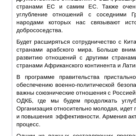
странами ЕС и самим ЕС. Также очен
углубление отношений с соседними Г
народами которых нас связывают ист
добрососедства.
Будет расширяться сотрудничество с Кит
странами арабского мира. Больше вним
развитию отношений с другими странами
странами Африканского континента и Лати
В программе правительства пристальн
обеспечению военно-политической безопа
важны союзнические отношения с Россией
ОДКБ, где мы будем продолжать углубл
Организация относительно молодая, идет 
и повышения эффективности. Армения акт
процесс.
Одним из важных составляющих програ