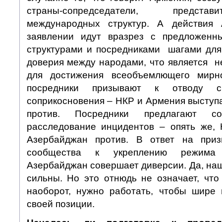
страны-сопредседатели, предста
международных структур. А действия
заявлении идут вразрез с предложен
структурами и посредниками шагами дл
доверия между народами, что является 
для достижения всеобъемлющего мирно
посредники призывают к отводу 
соприкосновения – НКР и Армения выступ
против. Посредники предлагают со
расследование инцидентов – опять же,
Азербайджан против. В ответ на при
сообщества к укреплению режима
Азербайджан совершает диверсии. Да, на
сильны. Но это отнюдь не означает, что
наоборот, нужно работать, чтобы шире 
своей позиции.