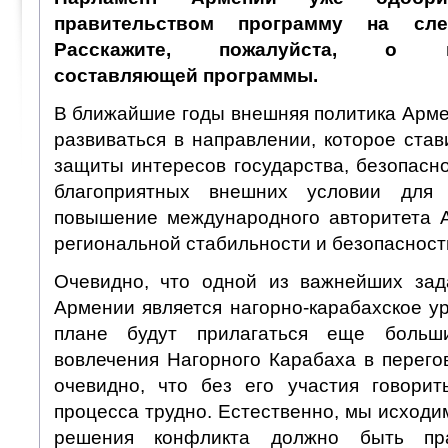
правительством программу на сл
Расскажите, пожалуйста, о вн
составляющей программы.
В ближайшие годы внешняя политика Арме
развиваться в направлении, которое ста
защиты интересов государства, безопасн
благоприятных внешних условии для 
повышение международного авторитета 
региональной стабильности и безопасност
Очевидно, что одной из важнейших зад
Армении является нагорно-карабахское у
плане будут прилагаться еще боль
вовлечения Нагорного Карабаха в перего
очевидно, что без его участия говорит
процесса трудно. Естественно, мы исходим
решения конфликта должно быть п