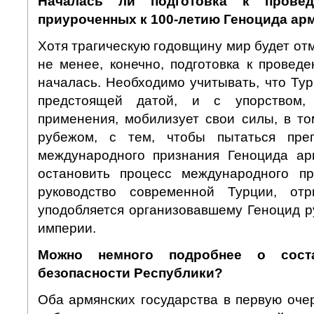
Началась ли подготовка к провед
приуроченных к 100-летию Геноцида ар
Хотя трагическую годовщину мир будет отм
не менее, конечно, подготовка к провед
началась. Необходимо учитывать, что Ту
предстоящей датой, и с упорством,
применения, мобилизует свои силы, в т
рубежом, с тем, чтобы пытаться преп
международного признания Геноцида ар
остановить процесс международного пр
руководство современной Турции, от
уподобляется организовавшему Геноцид р
империи.
Можно немного подробнее о сост
безопасности Республики?
Оба армянских государства в первую оче