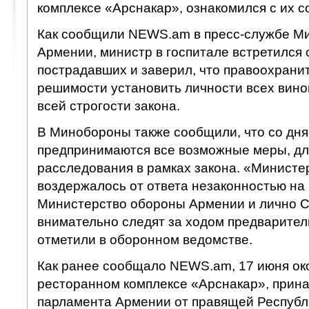
комплексе «Арснакар», ознакомился с их с
Как сообщили NEWS.am в пресс-службе М
Армении, министр в госпитале встретился
пострадавших и заверил, что правоохрани
решимости установить личности всех винов
всей строгости закона.
В Минобороны также сообщили, что со дня
предпринимаются все возможные меры, дл
расследования в рамках закона. «Министе
воздержалось от ответа незаконностью на 
Министерство обороны Армении и лично 
внимательно следят за ходом предварител
отметили в оборонном ведомстве.
Как ранее сообщало NEWS.am, 17 июня око
ресторанном комплексе «Арснакар», прин
парламента Армении от правящей Республ