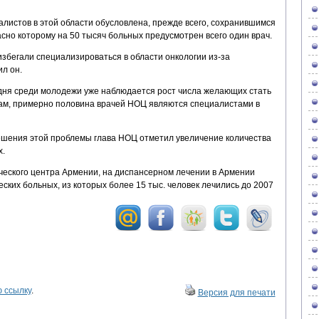
алистов в этой области обусловлена, прежде всего, сохранившимся
асно которому на 50 тысяч больных предусмотрен всего один врач.
збегали специализироваться в области онкологии из-за
л он.
одня среди молодежи уже наблюдается рост числа желающих стать
овам, примерно половина врачей НОЦ являются специалистами в
ешения этой проблемы глава НОЦ отметил увеличение количества
х.
еского центра Армении, на диспансерном лечении в Армении
еских больных, из которых более 15 тыс. человек лечились до 2007
 ссылку
.
Версия для печати