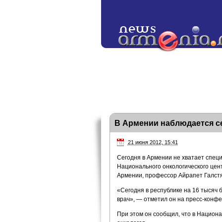
В Армении наблюдается се
21 июня 2012, 15:41
Сегодня в Армении не хватает специ
Национального онкологического цен
Армении, профессор Айрапет Галстя
«Сегодня в республике на 16 тысяч
врач», — отметил он на пресс-конфе
При этом он сообщил, что в Национ