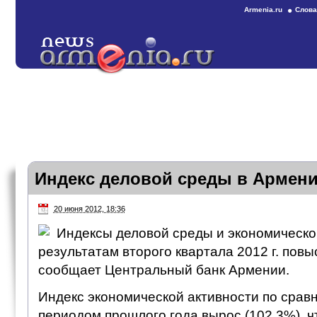
Armenia.ru
Слова
Индекс деловой среды в Армен
20 июня 2012, 18:36
Индексы деловой среды и экономическо
результатам второго квартала 2012 г. повы
сообщает Центральный банк Армении.
Индекс экономической активности по срав
периодом прошлого года вырос (102,3%), 