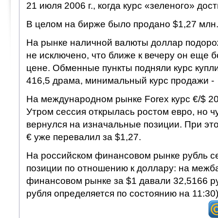
21 июля 2006 г., когда курс «зеленого» дос
В целом на бирже было продано $1,27 млн
На рынке наличной валюты доллар подорож
не исключено, что ближе к вечеру он еще 
цене. Обменные пункты подняли курс купл
416,5 драма, минимальный курс продажи -
На международном рынке Forex курс €/$ 20
Утром сессия открылась ростом евро, но ч
вернулся на изначальные позиции. При это
€ уже перевалил за $1,27.
На российском финансовом рынке рубль се
позиции по отношению к доллару: на межб
финансовом рынке за $1 давали 32,5166 р
рубля определяется по состоянию на 11:30)