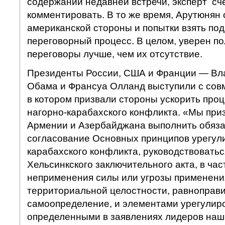
содержании недавней встречи, эксперт сч
комментировать. В то же время, Арутюнян
американской стороны и попытки взять по
переговорный процесс. В целом, уверен по
переговоры лучше, чем их отсутствие.
Президенты России, США и Франции — Вла
Обама и Франсуа Олланд выступили с сов
в котором призвали стороны ускорить про
нагорно-карабахского конфликта. «Мы пр
Армении и Азербайджана выполнить обяза
согласование Основных принципов урегул
карабахского конфликта, руководствовать
Хельсинкского заключительного акта, в ча
неприменения силы или угрозы применени
территориальной целостности, равноправи
самоопределение, и элементами урегулир
определенными в заявлениях лидеров наши