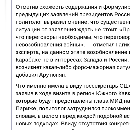
Отметив схожесть содержания и формулир
предыдущих заявлений президентов Росси
политолог выразил мнение, что существе
ситуации от заявления ждать не стоит. «П
что переговоры необходимы, что переговор
невозобновления войны», — отметил Гагик
эксперта, на данном этапе возобновление
Карабахе не в интересах Запада и России. 
возникнет какая-либо форс-мажорная ситуа
добавил Арутюнян.
Что именно имела в виду госсекретарь СШ
заявив в ходе визита в регион Южного Кав
которые будут представлены глава МИД на
Париже, политолог затруднился прокоммен
словам, в целом перед каждой подобной вс
новых подходах. Ввиду отсутствия конкре