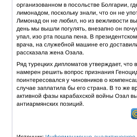
организованном в посольстве Болгарии, где
лимонадом, поскольку знали, что он не упо
Лимонад он не любил, но из вежливости в
день мы вышли погулять, внезапно он почу
упал, изо рта пошла пена. В президентско
врача, на служебной машине его доставил
рассказала жена Озала.
Ряд турецких дипломатов утверждает, что 
намерен решить вопрос признания Геноци
поинтересовался у чиновников о компенсац
случае заплатила бы его страна. В то же в
активной фазы карабахской войны Озал вы
антиармянских позиций.
Источник:
Информационно-аналитическое 