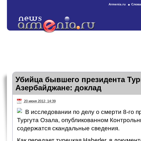
Armenia.ru
Слова
Убийца бывшего президента Тур
Азербайджане: доклад
20 июня 2012, 14:39
В исследовании по делу о смерти 8-го 
Тургута Озала, опубликованном Контрольн
содержатся скандальные сведения.
Как передает турецкая Haberler, в документ