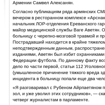
Армении Самвел Алексанян.
Согласно публикациям ряда армянских СМИ
вечером в ресторанном комплексе «Арснак
начальник ЛОР-отделения Ереванского гар
майор медицинской службы Ваге Аветян. О
больницу с черепно-мозговой травмой и п
Пострадавший находится в крайне тяжелом
неподтвержденным данным, распростране
изданиями, Аветян был избит охранниками
Федерации футбола. По данному факту во
дело по части первой, статьи 112 Уголовно
(умышленное причинение тяжкого вреда зд
инцидента в больницу попали еще два чел
«Я разговаривал с Рубеном Айрпаетяном п
зол, и уже уволил этих сотрудников», — ск
четверг журналистам в парламенте.