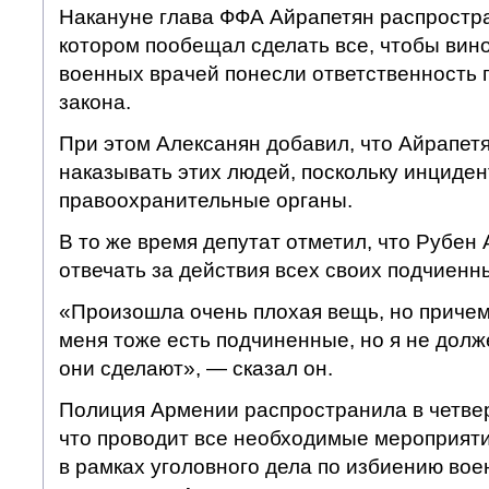
Накануне глава ФФА Айрапетян распростра
котором пообещал сделать все, чтобы вин
военных врачей понесли ответственность п
закона.
При этом Алексанян добавил, что Айрапетя
наказывать этих людей, поскольку инциде
правоохранительные органы.
В то же время депутат отметил, что Рубен
отвечать за действия всех своих подчиенн
«Произошла очень плохая вещь, но причем
меня тоже есть подчиненные, но я не долже
они сделают», — сказал он.
Полиция Армении распространила в четвер
что проводит все необходимые мероприятия
в рамках уголовного дела по избиению вое