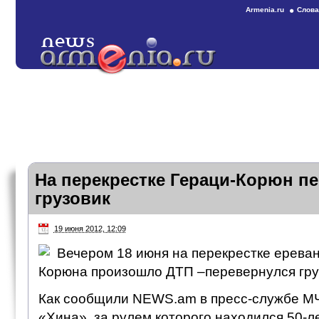
Armenia.ru
Слова
На перекрестке Гераци-Корюн п
грузовик
19 июня 2012, 12:09
Вечером 18 июня на перекрестке ереван
Корюна произошло ДТП –перевернулся гру
Как сообщили NEWS.am в пресс-службе МЧ
«Хина», за рулем которого находился 50-л