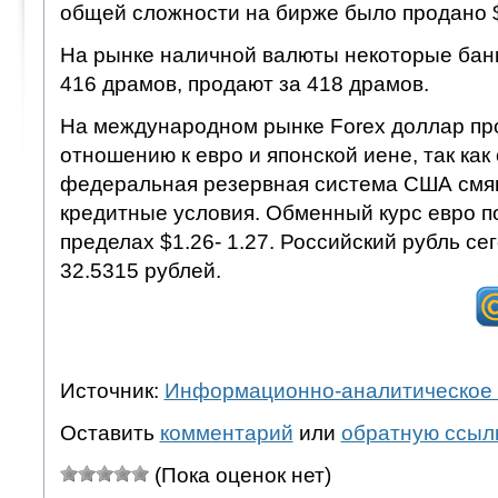
общей сложности на бирже было продано $
На рынке наличной валюты некоторые банк
416 драмов, продают за 418 драмов.
На международном рынке Forex доллар пр
отношению к евро и японской иене, так как
федеральная резервная система США смяг
кредитные условия. Обменный курс евро по
пределах $1.26- 1.27. Российский рубль се
32.5315 рублей.
Источник:
Информационно-аналитическое 
Оставить
комментарий
или
обратную ссыл
(Пока оценок нет)