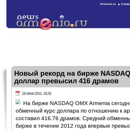
Armenia.ru
Слова
Новый рекорд на бирже NASDAQ
доллар превысил 416 драмов
19 июня 2012, 16:02
На бирже NASDAQ OMX Armenia сегодня
обменный курс доллара по отношению к а
составил 416.76 драмов. Средний обменны
бирже в течение 2012 года впервые превыс