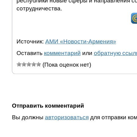
республики новые сферы и направления с
сотрудничества.
Источник:
АМИ «Новости-Армения»
Оставить
комментарий
или
обратную ссыл
(Пока оценок нет)
Отправить комментарий
Вы должны
авторизоваться
для отправки ко