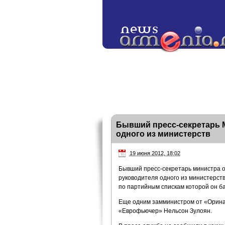
Бывший пресс-секретарь 
одного из министерств
19 июня 2012, 18:02
Бывший пресс-секретарь министра 
руководителя одного из министерст
по партийным спискам которой он б
Еще одним замминистром от «Оринац
«Еврофьючер» Нельсон Зулоян.