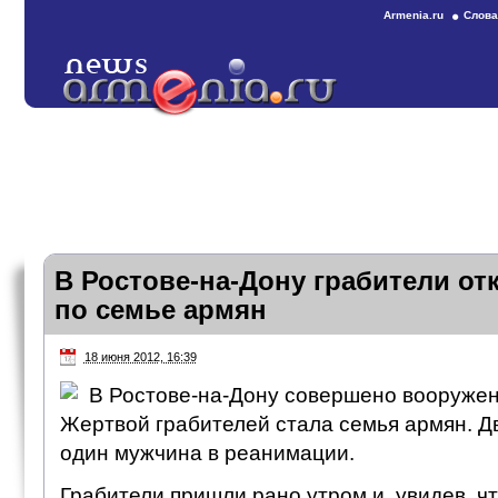
Armenia.ru
Слова
В Ростове-на-Дону грабители от
по семье армян
18 июня 2012, 16:39
В Ростове-на-Дону совершено вооружен
Жертвой грабителей стала семья армян. Д
один мужчина в реанимации.
Грабители пришли рано утром и, увидев, чт