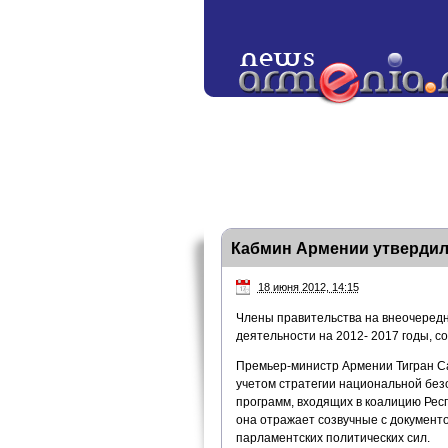
Кабмин Армении утвердил
18 июня 2012, 14:15
Члены правительства на внеочередн
деятельности на 2012- 2017 годы, с
Премьер-министр Армении Тигран Сар
учетом стратегии национальной бе
программ, входящих в коалицию Рес
она отражает созвучные с документ
парламентских политических сил.