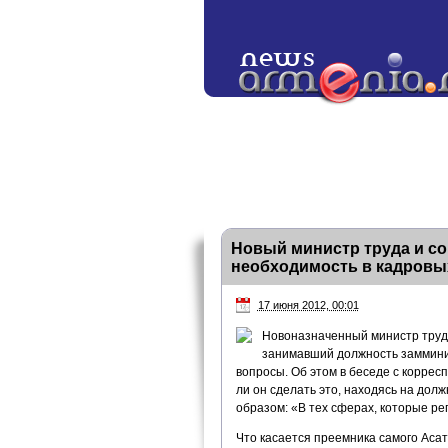
Новый министр труда и с
необходимость в кадровы
17 июня 2012, 00:01
Новоназначенный министр труд
занимавший должность заммини
вопросы. Об этом в беседе с коррес
ли он сделать это, находясь на дол
образом: «В тех сферах, которые рег
Что касается преемника самого Асат