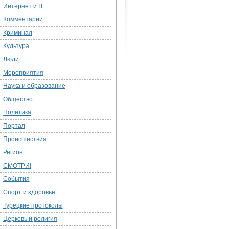
Интернет и IT
Комментарии
Криминал
Культура
Люди
Мероприятия
Наука и образование
Общество
Политика
Портал
Происшествия
Регион
СМОТРИ!
События
Спорт и здоровье
Турецкие протоколы
Церковь и религия