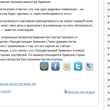
номочие премьер-министра Армении.
м Асатрян отметил, что «ни одно кадровое изменение – не
и они будут сделаны, и такая необходимость есть».
 этом вопросе партийная принадлежность не играет никакой роли.
 знает свое дело и выполняет возложенные на него обязанности,
, — заметил собеседник.
 социальных вопросов Армении был Артур Григорян от
ртии «Процветающая Армения» Гагик Царукян после
ил с заявлением о том, что его партия не считает
иции, а это значит, что «Процветающей Армении» в новом
терских портфелей. По приказу президента Армении Сержа
ьных вопросов был назначен Артем Асатрян.
ское агентство News.am
 ссылку
.
Версия для печати