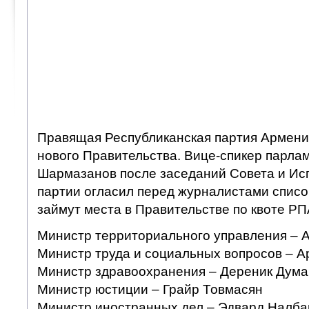
Правящая Республиканская партия Армени
нового Правительства. Вице-спикер парла
Шармазанов после заседаний Совета и Ис
партии огласил перед журналистами списо
займут места в Правительстве по квоте РП
Министр территориального управления – 
Министр труда и социальных вопросов – А
Министр здравоохранения – Дереник Дума
Министр юстиции – Грайр Товмасян
Министр иностранных дел – Эдвард Налба