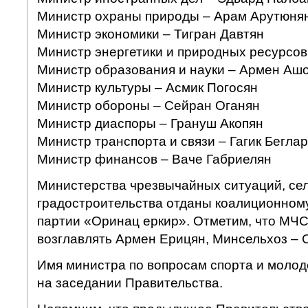
Министр охраны природы – Арам Арутюня
Министр экономики – Тигран Давтян
Министр энергетики и природных ресурсо
Министр образования и науки – Армен Аш
Министр культуры – Асмик Погосян
Министр обороны – Сейран Оганян
Министр диаспоры – Грануш Акопян
Министр транспорта и связи – Гагик Бегла
Министр финансов – Ваче Габриелян
Министерства чрезвычайных ситуаций, сел
градостроительства отданы коалиционном
партии «Оринац еркир». Отметим, что МЧ
возглавлять Армен Ерицян, Минсельхоз – 
Имя министра по вопросам спорта и молод
на заседании Правительства.