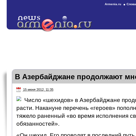
Armenia.ru
Слова
В Азербайджане продолжают мн
15 июня 2012, 11:35
Число «шехидов» в Азербайджане прод
расти. Накануне перечень «героев» попол
тяжело раненный «во время исполнения с
обязанностей».
«Он шехид. Его проводят в последний путь 