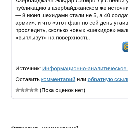
Азербайджана Эльдар Сабироглу с пеной у
публикацию в азербайджанском же источник
— 8 июня шехидами стали не 5, а 40 солд
армии», и что «этот факт по сей день утаи
проследить, сколько новых «шехидов» ма
«выплывут» на поверхность.
Источник:
Информационно-аналитическое 
Оставить
комментарий
или
обратную ссыл
(Пока оценок нет)