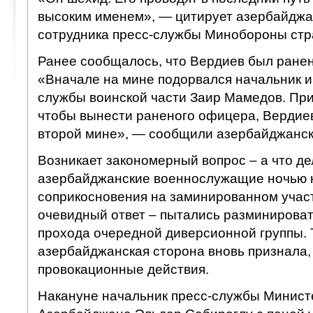
высоким именем», — цитирует азербайджа
сотрудника пресс-службы Минобороны с
Ранее сообщалось, что Вердиев был ранен 
«Вначале на мине подорвался начальник 
службы воинской части Заир Мамедов. При
чтобы вынести раненого офицера, Вердие
второй мине», — сообщили азербайджанс
Возникает закономерный вопрос – а что д
азербайджанские военнослужащие ночью 
соприкосновения на заминированном учас
очевидный ответ – пытались разминироват
прохода очередной диверсионной группы. 
азербайджанская сторона вновь признала,
провокационные действия.
Накануне начальник пресс-службы Минист