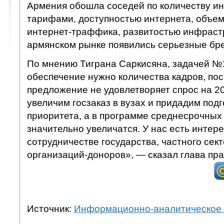
Армения обошла соседей по количеству ин
тарифами, доступностью интернета, объе
интернет-траффика, развитостью инфрастр
армянском рынке появились серьезные бр
По мнению Тиграна Саркисяна, задачей №1
обеспечение нужно количества кадров, пос
предложение не удовлетворяет спрос на 2
увеличим госзаказ в вузах и придадим подг
приоритета, а в программе среднесрочных
значительно увеличатся. У нас есть инте
сотрудничестве государства, частного се
организаций-доноров», — сказал глава пра
Источник:
Информационно-аналитическое 