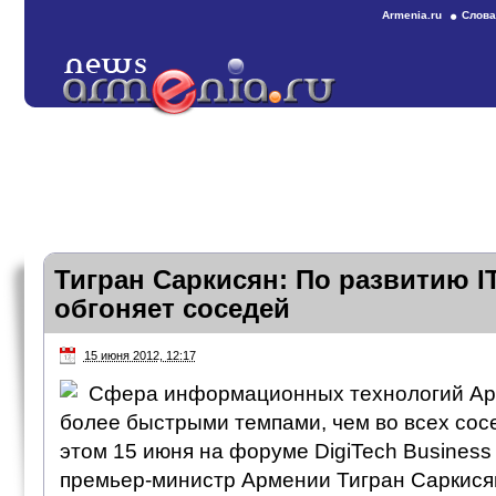
Armenia.ru
Слова
Тигран Саркисян: По развитию 
обгоняет соседей
15 июня 2012, 12:17
Сфера информационных технологий Ар
более быстрыми темпами, чем во всех сос
этом 15 июня на форуме DigiTech Business
премьер-министр Армении Тигран Саркисян