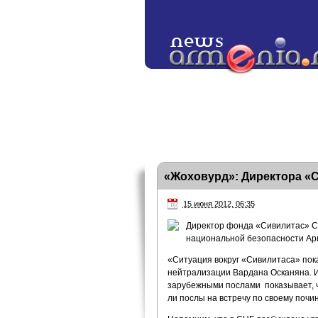
«Жоховурд»: Директора «
15 июня 2012, 06:35
Директор фонда «Сивилитас» С
национальной безопасности Ар
«Ситуация вокруг «Сивилитаса» пок
нейтрализации Вардана Осканяна. И
зарубежными послами показывает, чт
ли послы на встречу по своему почи