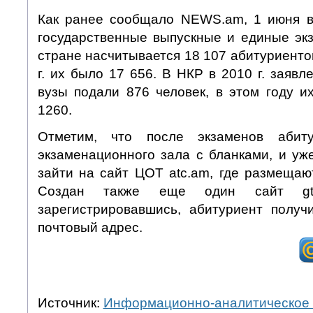
Как ранее сообщало NEWS.am, 1 июня в
государственные выпускные и единые экз
стране насчитывается 18 107 абитуриентов
г. их было 17 656. В НКР в 2010 г. заявл
вузы подали 876 человек, в этом году и
1260.
Отметим, что после экзаменов абит
экзаменационного зала с бланками, и уж
зайти на сайт ЦОТ atc.am, где размещаю
Создан также еще один сайт gtk
зарегистрировавшись, абитуриент получ
почтовый адрес.
Источник:
Информационно-аналитическое 