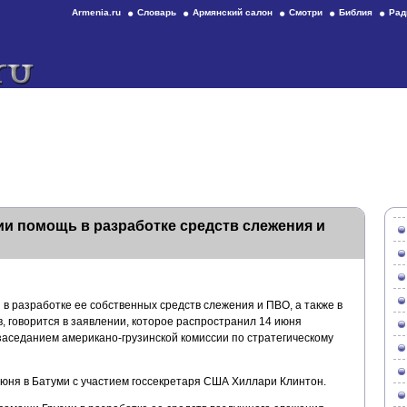
Armenia.ru
Словарь
Армянский салон
Смотри
Библия
Рад
и помощь в разработке средств слежения и
в разработке ее собственных средств слежения и ПВО, а также в
, говорится в заявлении, которое распространил 14 июня
заседанием американо-грузинской комиссии по стратегическому
юня в Батуми с участием госсекретаря США Хиллари Клинтон.