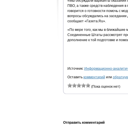
«Мы обсуждали варианты оказания п
ПВО, а также средств наблюдения в 
говорится о готовности помочь с мо
вопросы обсуждались на заседании 
сообщает «Газета.Ru».
«По мере того, как мы в ближайшие 
Соединенные Штаты рассмотрят прос
дополнение к той подготовке и помо
Источник:
Информационно-аналитиче
Оставить
комментарий
или
обратную
(Пока оценок нет)
Отправить комментарий