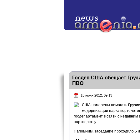
Госдеп США обещает Грузи
ПВО
15 июня 2012, 09:13
США намерены помогать Грузии 
модернизации парка вертолетов
госдепартамент в связи с недавним 
партнерству.
Напомним, заседание проходило 5 и