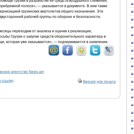
омощи Грузии в разработке ее средств воздушного слежения,
прибрежной полосе», — указывается в документе. В нем также
дернизацией грузинских вертолетов общего назначения. Эти
двусторонней рабочей группы по обороне и безопасности,
месяцы переходим от анализа и оценки к реализации,
ьбы Грузии о закупке средств оборонительного характера в
щи, которая уже оказывается», — подчеркивается в заявлении.
ское агентство News.am
 ссылку
.
Версия для печати