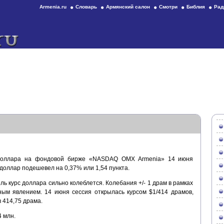
Armenia.ru
Словарь
Армянский салон
Смотри
Библия
Рад
 доллара на фондовой бирже «NASDAQ OMX Armenia» 14 июня
 доллар подешевел на 0,37% или 1,54 пункта.
ь курс доллара сильно колеблется. Колебания +/- 1 драм в рамках
ным явлением. 14 июня сессия открылась курсом $1/414 драмов,
 414,75 драма.
 млн.