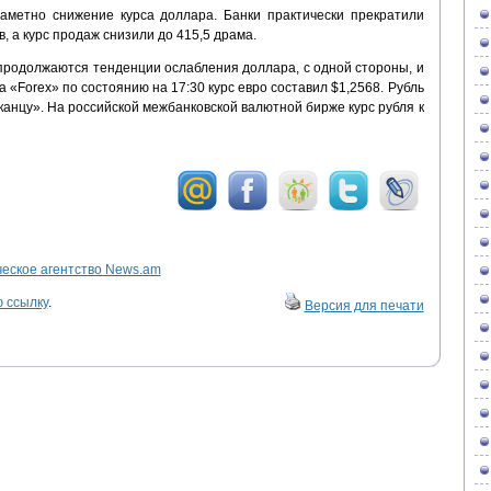
аметно снижение курса доллара. Банки практически прекратили
, а курс продаж снизили до 415,5 драма.
продолжаются тенденции ослабления доллара, с одной стороны, и
На «Forex» по состоянию на 17:30 курс евро составил $1,2568. Рубль
иканцу». На российской межбанковской валютной бирже курс рубля к
ское агентство News.am
 ссылку
.
Версия для печати