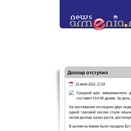
Доллар отступил
14 июня 2012, 17:54
Средний курс американского
составил 414,46 драма. За день
На протяжении последних двух недел
одной торговой сессии стали обыч
затем доллар начал расти, достигнув
В целом на бирже было продано $2,4