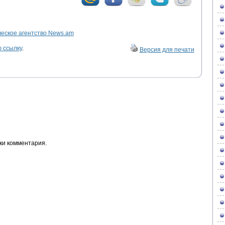
ское агентство News.am
 ссылку
.
Версия для печати
ки комментария.