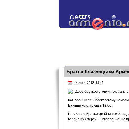
Братья-близнецы из Армен
14 июня 2012, 18:41
Двое братьев утонули вчера дне
Как сообщили «Московскому комсом
Баулинского пруда в 12.00.
Погибшие, братья-двойняшки 21 го
версия их смерти — утопление, но 