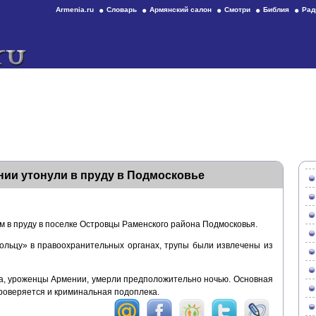
Armenia.ru
Словарь
Армянский салон
Смотри
Библия
Рад
ии утонули в пруду в Подмосковье
м в пруду в поселке Островцы Раменского района Подмосковья.
ольцу» в правоохранительных органах, трупы были извлечены из
да, уроженцы Армении, умерли предположительно ночью. Основная
проверяется и криминальная подоплека.