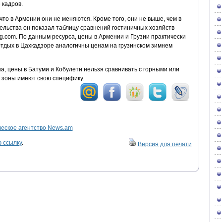
 кадров.
что в Армении они не меняются. Кроме того, они не выше, чем в
тельства он показал таблицу сравнений гостиничных хозяйств
g.com. По данным ресурса, цены в Армении и Грузии практически
отдых в Цахкадзоре аналогичны ценам на грузинском зимнем
а, цены в Батуми и Кобулети нельзя сравнивать с горными или
 зоны имеют свою специфику.
ское агентство News.am
 ссылку
.
Версия для печати