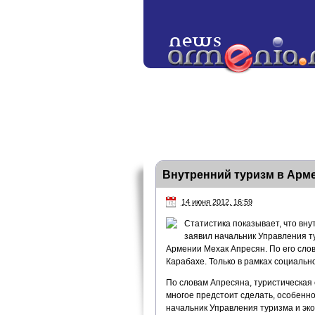
Внутренний туризм в Армен
14 июня 2012, 16:59
Статистика показывает, что вну
заявил начальник Управления т
Армении Мехак Апресян. По его слов
Карабахе. Только в рамках социальн
По словам Апресяна, туристическая 
многое предстоит сделать, особенно
начальник Управления туризма и эк