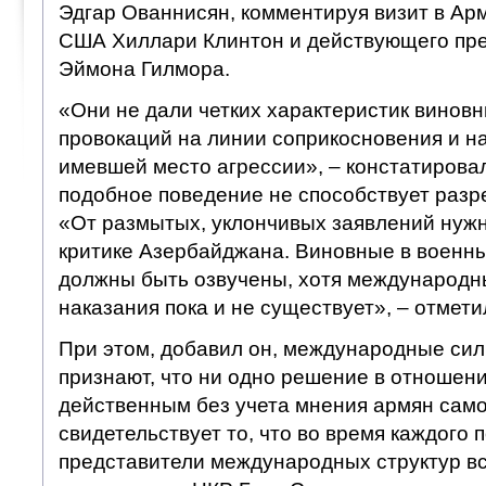
Эдгар Ованнисян, комментируя визит в Ар
США Хиллари Клинтон и действующего пр
Эймона Гилмора.
«Они не дали четких характеристик винов
провокаций на линии соприкосновения и 
имевшей место агрессии», – констатировал
подобное поведение не способствует раз
«От размытых, уклончивых заявлений нужн
критике Азербайджана. Виновные в военн
должны быть озвучены, хотя международн
наказания пока и не существует», – отмет
При этом, добавил он, международные си
признают, что ни одно решение в отношени
действенным без учета мнения армян само
свидетельствует то, что во время каждого 
представители международных структур вс