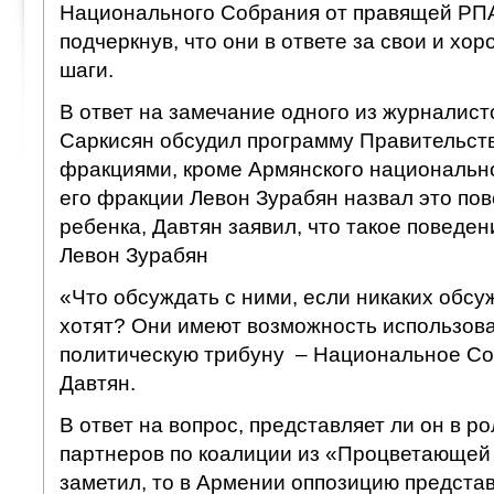
Национального Собрания от правящей РПА
подчеркнув, что они в ответе за свои и хо
шаги.
В ответ на замечание одного из журналисто
Саркисян обсудил программу Правительств
фракциями, кроме Армянского национальног
его фракции Левон Зурабян назвал это по
ребенка, Давтян заявил, что такое поведе
Левон Зурабян
«Что обсуждать с ними, если никаких обсу
хотят? Они имеют возможность использов
политическую трибуну – Национальное Со
Давтян.
В ответ на вопрос, представляет ли он в 
партнеров по коалиции из «Процветающей
заметил, то в Армении оппозицию предста