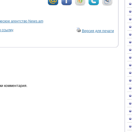
ское агентство News.am
 ссылку
.
Версия для печати
ки комментария.