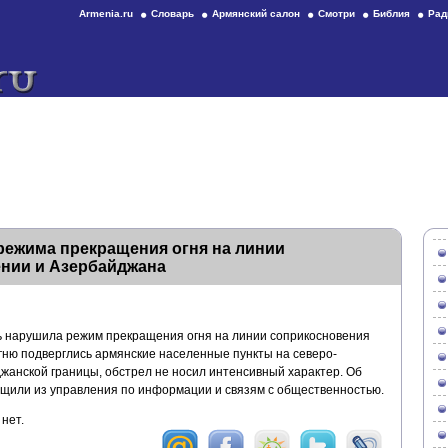
Armenia.ru
Словарь
Армянский салон
Смотри
Библия
Рад
режима прекращения огня на линии
нии и Азербайджана
ь нарушила режим прекращения огня на линии соприкосновения
ню подверглись армянские населенные пункты на северо-
жанской границы, обстрел не носил интенсивный характер. Об
щили из управления по информации и связям с общественностью.
нет.