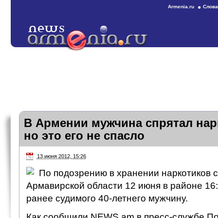
Armenia.ru
Слова
В Армении мужчина спрятал нарк
но это его не спасло
13 июня 2012, 15:26
По подозрению в хранении наркотиков 
Армавирской области 12 июня в районе 16
ранее судимого 40-летнего мужчину.
Как сообщили NEWS.am в пресс-службе По