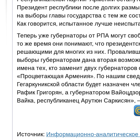
Президент республики после долгих разм
на выборы главы государства с тем же сос
Как говорится, испытанное лучше неиспыт
Теперь уже губернаторы от РПА могут своб
то же время они понимают, что президентс
решающими для многих из них. Проваливш
выборы губернаторам дана вторая возмож
имена тех, кто заменит двух губернаторов 
«Процветающая Армения». По нашим свед
Гегаркуникской области будет назначен ч
Рафик Григорян, а губернатором Вайоцдзо
Вайка, республиканец Арутюн Саркисян», 
Источник:
Информационно-аналитическое 