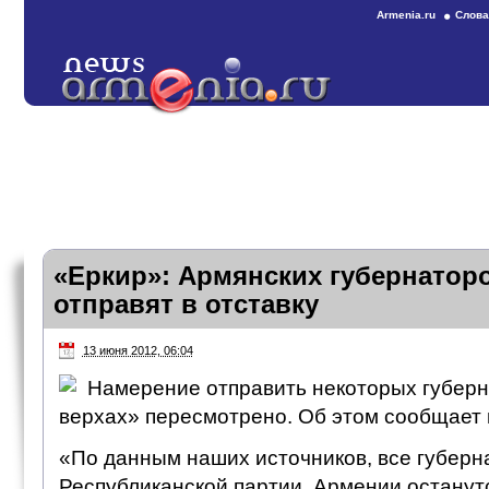
Armenia.ru
Слова
«Еркир»: Армянских губернаторо
отправят в отставку
13 июня 2012, 06:04
Намерение отправить некоторых губерна
верхах» пересмотрено. Об этом сообщает 
«По данным наших источников, все губерн
Республиканской партии Армении останутс