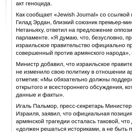
акт геноцида.
Как сообщает «Jewish Journal» со ссылкой 
Гилад Эрдан, близкий союзник премьер-ми
Нетаньяху, ответил на предложение оппоз
парламенте. «Я думаю, что, безусловно, п
израильское правительство официально пр
совершенный против армянского народа», 
Министр добавил, что израильское правит
не изменило свою политику в отношении а
отметив: «Мы обязательно должны поддер
открытого и всестороннего обсуждения, ко
данные и факты».
Игаль Пальмор, пресс-секретарь Министер
Израиля, заявил, что официальная позици
армянской трагедии осталась таковой, что
«должен решаться историками, а не быть 