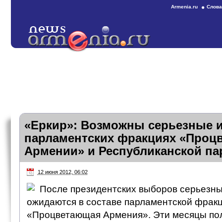
Armenia.ru
Слова
«Еркир»: Возможны серьезные 
парламентских фракциях «Проц
Армении» и Республиканской п
12 июня 2012, 06:02
После президентских выборов серьезн
ожидаются в составе парламентской фрак
«Процветающая Армения». Эти месяцы по