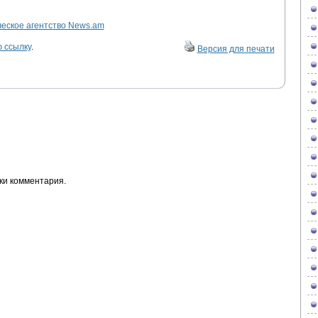
ское агентство News.am
 ссылку
.
Версия для печати
ки комментария.