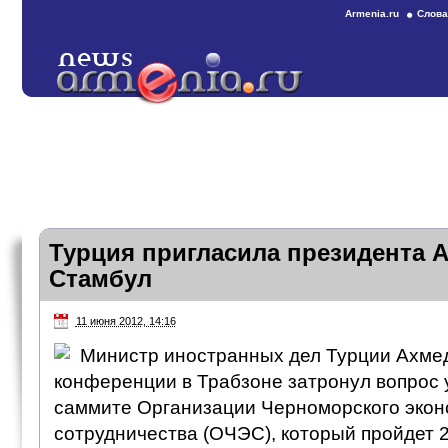
Armenia.ru
Слова
Турция пригласила президента 
Стамбул
11 июня 2012, 14:16
Министр иностранных дел Турции Ахмед
конференции в Трабзоне затронул вопрос 
саммите Организации Черноморского экон
сотрудничества (ОЧЭС), который пройдет 