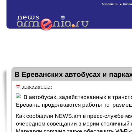
Armenia.ru
Слова
В Ереванских автобусах и парках
11 июня 2012, 15:27
В автобусах, задействованных в транс
Еревана, продолжаются работы по размеще
Как сообщили NEWS.am в пресс-службе мэ
очередном совещании в мэрии столичный 
Маркарян поручил также обеспечить Wi-Fi