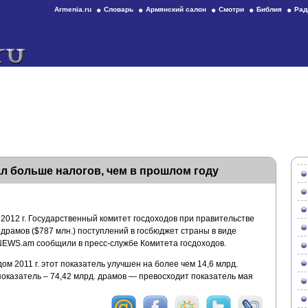
Armenia.ru
Словарь
Армянский салон
Смотри
Библия
Рад
л больше налогов, чем в прошлом году
2012 г. Государственный комитет госдоходов при правительстве
драмов ($787 млн.) поступлений в госбюджет страны в виде
 NEWS.am сообщили в пресс-службе Комитета госдоходов.
м 2011 г. этот показатель улучшен на более чем 14,6 млрд.
оказатель – 74,42 млрд. драмов — превосходит показатель мая