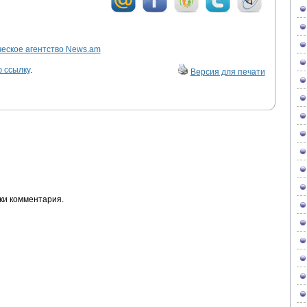
ское агентство News.am
 ссылку
.
Версия для печати
ки комментария.