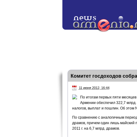
Комитет госдоходов собра
11 июня 2012, 16:44
По итогам первых пяти месяцев 
Армении обеспечил 322,7 млрд. 
налогов, выплат и пошлин. Об этом
По сравнению с аналогичным периодо
драмов, причем один лишь майский п
2011 г. на 6,7 млрд. драмов.