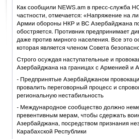
Как сообщили NEWS.am в пресс-служба НС 
частности, отмечается: «Напряжение на л
Армии обороны НКР и ВС Азербайджана п
обостряется. Противник предпринимает д
даже против мирного населения. Все это о
которая является членом Совета безопасн
Строго осуждая наступательные и провок
Азербайджана на границах с Арменией и А
- Предпринятые Азербайджаном провокаци
провалить переговорный процесс и спрово
региональную нестабильность
- Международное сообщество должно неме
превентивным мерам, чтобы сдержать вои
Азербайджана, посредством признания не
Карабахской Республики