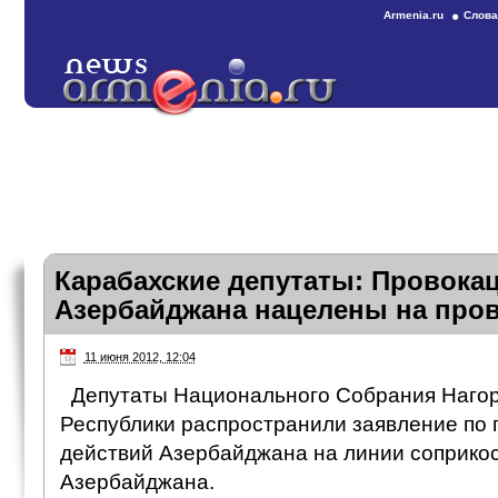
Armenia.ru
Слова
Карабахские депутаты: Провока
Азербайджана нацелены на про
11 июня 2012, 12:04
Депутаты Национального Собрания Наго
Республики распространили заявление по 
действий Азербайджана на линии соприко
Азербайджана.