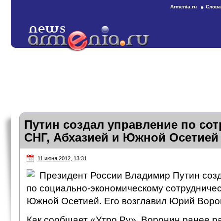
Armenia.ru
Слова
Путин создал управление по сот
СНГ, Абхазией и Южной Осетией
11 июня 2012, 13:31
Президент России Владимир Путин соз
по социально-экономическому сотрудничес
Южной Осетией. Его возглавил Юрий Воро
Как сообщает «Утро.Ру», Воронин ранее р