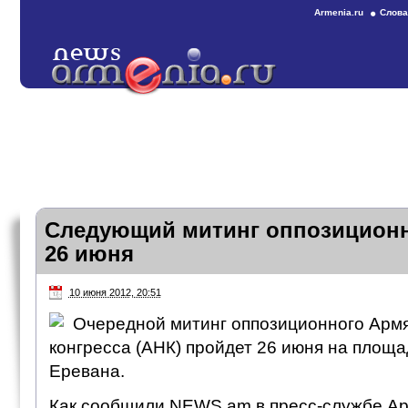
Armenia.ru
Слова
Следующий митинг оппозиционн
26 июня
10 июня 2012, 20:51
Очередной митинг оппозиционного Армя
конгресса (АНК) пройдет 26 июня на площ
Еревана.
Как сообщили NEWS.am в пресс-службе Ар