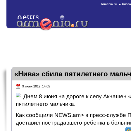
Armenia.ru
Слова
«Нива» сбила пятилетнего маль
9 июня 2012, 14:05
Днем 8 июня на дороге к селу Акнашен 
пятилетнего мальчика.
Как сообщили NEWS.am> в пресс-службе П
доставил пострадавшего ребенка в больниц