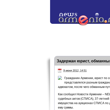
Задержан юрист, обманны
9 июня 2012, 14:51
Гражданин Армении, юрист по о
представлялся разным граждана
адвокатом, после чего обманным пу
Как сообщил Новости Армении – NE
судебных актов (СПИСА), 37-летний
имущества на аукционах СПИСА по 
ему суммы.