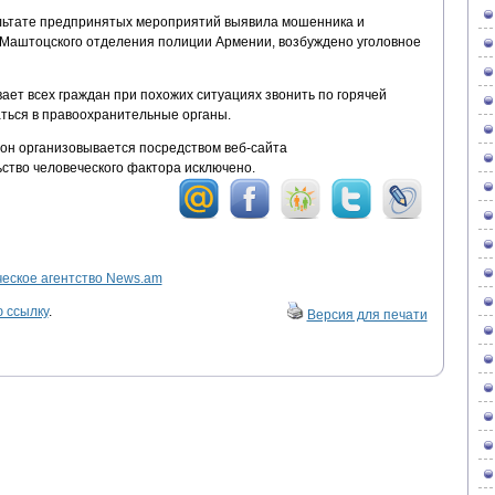
ьтате предпринятых мероприятий выявила мошенника и
 Маштоцского отделения полиции Армении, возбуждено уголовное
т всех граждан при похожих ситуациях звонить по горячей
аться в правоохранительные органы.
он организовывается посредством веб-сайта
ьство человеческого фактора исключено.
ское агентство News.am
 ссылку
.
Версия для печати