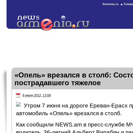
Armenia.ru
Слова
«Опель» врезался в столб: Сост
пострадавшего тяжелое
8 июня 2012, 13:08
Утром 7 июня на дороге Ереван-Ерасх 
автомобиль «Опель» врезался в столб.
Как сообщили NEWS.am в пресс-службе МЧ
водитель, 36-летний Альберт Вирабян и па