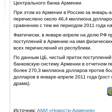
Центрального банка Армении.
При этом из Армении в Россию за январь-
перечислено около 46,4 миллиона долларо
сравнению с тем же периодом 2011 года на
Фактически, в январе-апреле на долю РФ 
поступлений в Армению на имя физических
всех перечислений из республики.
По данным ЦБ, чистый приток поступлений
банковскую систему Армении в отчетном п
более 270,3 миллиона долларов против бо
долларов в январе-апреле 2011 года (рост н
драма).
Источник:
АМИ «Новости-Армения»