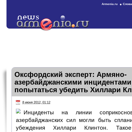
Armenia.ru
Слова
Оксфордский эксперт: Армяно-
азербайджанскими инцидентами
попытаться убедить Хиллари К
8 июня 2012, 01:12
Инциденты на линии соприкосно
азербайджанских сил могли быть сплан
убеждения Хиллари Клинтон. Тако