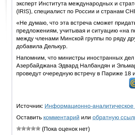
эксперт Института международных и стра
(IRIS), специалист по России и странам СН
«Не думаю, что эта встреча сможет прида
предложениям, учитывая и ситуацию «на п
между членами Минской группы по ряду дру
добавила Делькур.
Напомним, что министры иностранных дел
Азербайджана Эдвард Налбандян и Эльма
проведут очередную встречу в Париже 18 
Источник:
Информационно-аналитическое 
Оставить
комментарий
или
обратную ссыл
(Пока оценок нет)