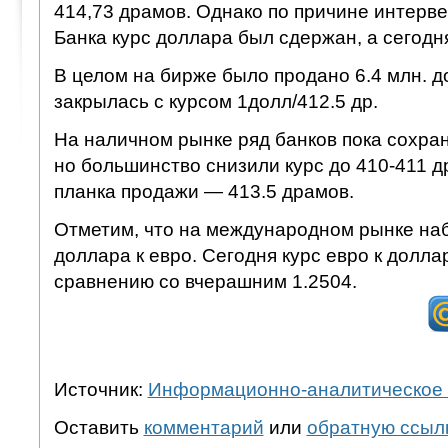
414,73 драмов. Однако по причине интерв
Банка курс доллара был сдержан, а сегодн
В целом на бирже было продано 6.4 млн. 
закрылась с курсом 1долл/412.5 др.
На наличном рынке ряд банков пока сохран
но большинство снизили курс до 410-411 
планка продажи — 413.5 драмов.
Отметим, что на международном рынке на
доллара к евро. Сегодня курс евро к долла
сравнению со вчерашним 1.2504.
Источник:
Информационно-аналитическое 
Оставить
комментарий
или
обратную ссыл