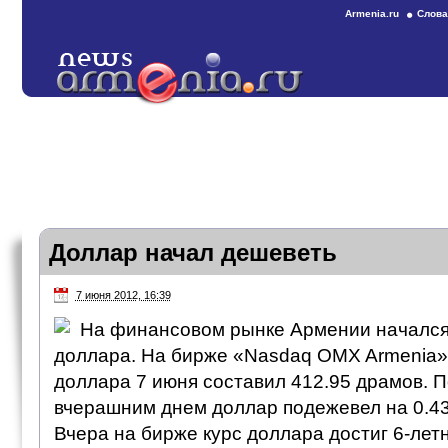
Armenia.ru
Слова
Доллар начал дешеветь
7 июня 2012, 16:39
На финансовом рынке Армении начался
доллара. На бирже «Nasdaq OMX Armenia»
доллара 7 июня составил 412.95 драмов. 
вчерашним днем доллар подежевел на 0.43
Вчера на бирже курс доллара достиг 6-лет