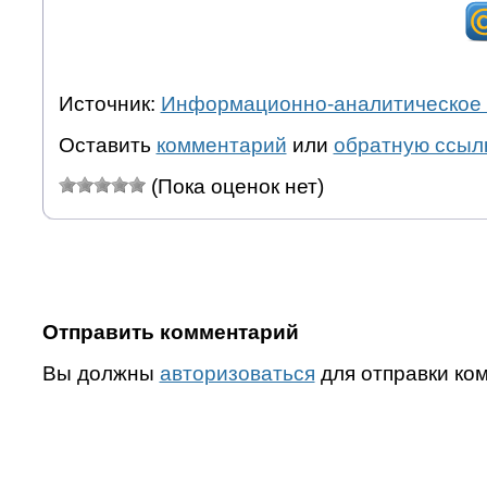
Источник:
Информационно-аналитическое 
Оставить
комментарий
или
обратную ссыл
(Пока оценок нет)
Отправить комментарий
Вы должны
авторизоваться
для отправки ко