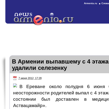
Armenia.ru
Слова
В Армении выпавшему с 4 этажа
удалили селезенку
7 июня 2012, 17:28
В Ереване около полудня 6 июня 6
неосторожности родителей выпал с 4 этаж
состоянии был доставлен в медици
Аствацамайр».