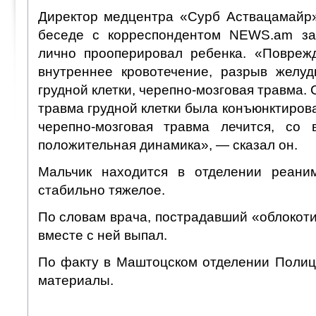
Директор медцентра «Сурб Аствацамайр
беседе с корреспондентом NEWS.am за
лично прооперировал ребенка. «Повреж
внутреннее кровотечение, разрыв желуд
грудной клетки, черепно-мозговая травма.
травма грудной клетки была конъюнктирова
черепно-мозговая травма лечится, со 
положительная динамика», — сказал он.
Мальчик находится в отделении реаним
стабильно тяжелое.
По словам врача, пострадавший «облокотил
вместе с ней выпал.
По факту в Маштоцском отделении Полиц
материалы.